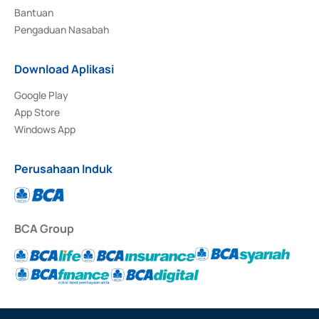
Bantuan
Pengaduan Nasabah
Download Aplikasi
Google Play
App Store
Windows App
Perusahaan Induk
BCA Group