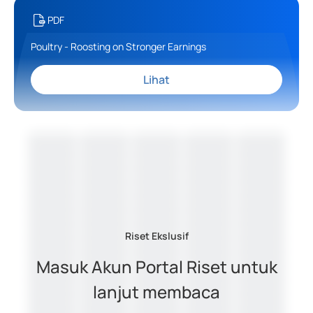
PDF
Poultry - Roosting on Stronger Earnings
Lihat
Riset Ekslusif
Masuk Akun Portal Riset untuk
lanjut membaca