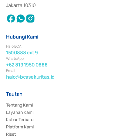
Jakarta 10310
Hubungi Kami
Halo BCA
1500888 ext 9
WhatsApp
+62 819 1950 0888
Email
halo@bcasekuritas.id
Tautan
Tentang Kami
Layanan Kami
Kabar Terbaru
Platform Kami
Riset