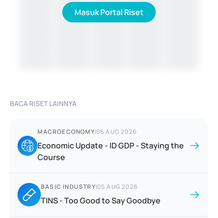
Masuk Portal Riset
BACA RISET LAINNYA
MACROECONOMY
|
06 AUG 2026
Economic Update - ID GDP - Staying the
Course
BASIC INDUSTRY
|
05 AUG 2026
TINS - Too Good to Say Goodbye