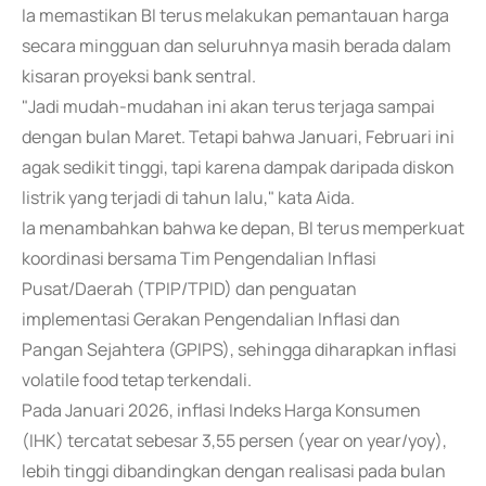
Ia memastikan BI terus melakukan pemantauan harga
secara mingguan dan seluruhnya masih berada dalam
kisaran proyeksi bank sentral.
"Jadi mudah-mudahan ini akan terus terjaga sampai
dengan bulan Maret. Tetapi bahwa Januari, Februari ini
agak sedikit tinggi, tapi karena dampak daripada diskon
listrik yang terjadi di tahun lalu," kata Aida.
Ia menambahkan bahwa ke depan, BI terus memperkuat
koordinasi bersama Tim Pengendalian Inflasi
Pusat/Daerah (TPIP/TPID) dan penguatan
implementasi Gerakan Pengendalian Inflasi dan
Pangan Sejahtera (GPIPS), sehingga diharapkan inflasi
volatile food tetap terkendali.
Pada Januari 2026, inflasi Indeks Harga Konsumen
(IHK) tercatat sebesar 3,55 persen (year on year/yoy),
lebih tinggi dibandingkan dengan realisasi pada bulan