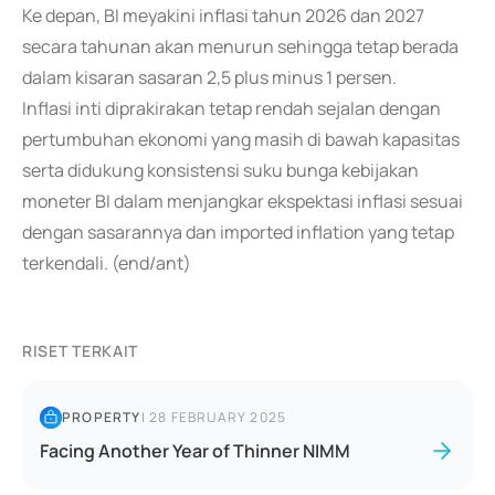
Ke depan, BI meyakini inflasi tahun 2026 dan 2027
secara tahunan akan menurun sehingga tetap berada
dalam kisaran sasaran 2,5 plus minus 1 persen.
Inflasi inti diprakirakan tetap rendah sejalan dengan
pertumbuhan ekonomi yang masih di bawah kapasitas
serta didukung konsistensi suku bunga kebijakan
moneter BI dalam menjangkar ekspektasi inflasi sesuai
dengan sasarannya dan imported inflation yang tetap
terkendali. (end/ant)
RISET TERKAIT
PROPERTY
|
28 FEBRUARY 2025
Facing Another Year of Thinner NIMM