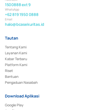
1500888 ext 9
WhatsApp
+62 819 1950 0888
Email
halo@bcasekuritas.id
Tautan
Tentang Kami
Layanan Kami
Kabar Terbaru
Platform Kami
Riset
Bantuan
Pengaduan Nasabah
Download Aplikasi
Google Play