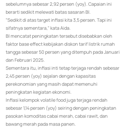
sebelumnya sebesar 2,92 persen (yoy). Capaian ini
berarti sedikit melewati batas sasaran BI.
"Sedikit di atas target inflasi kita 3,5 persen. Tapi ini
sifatnya sementara," kata Aida.
BI mencatat peningkatan tersebut disebabkan oleh
faktor base effect kebijakan diskon tarif listrik rumah
tangga sebesar 50 persen yang ditempuh pada Januari
dan Februari 2025.
Sementara itu, inflasi inti tetap terjaga rendah sebesar
2,45 persen (yoy) sejalan dengan kapasitas
perekonomian yang masih dapat memenuhi
peningkatan kegiatan ekonomi.
Inflasi kelompok volatile food juga terjaga rendah
sebesar 1,14 persen (yoy) seiring dengan peningkatan
pasokan komoditas cabai merah, cabai rawit, dan
bawang merah pada masa panen.