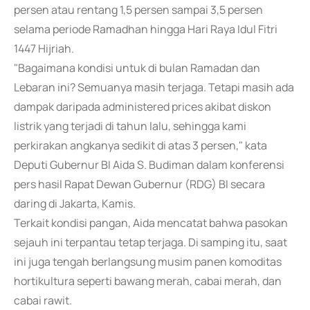
persen atau rentang 1,5 persen sampai 3,5 persen
selama periode Ramadhan hingga Hari Raya Idul Fitri
1447 Hijriah.
"Bagaimana kondisi untuk di bulan Ramadan dan
Lebaran ini? Semuanya masih terjaga. Tetapi masih ada
dampak daripada administered prices akibat diskon
listrik yang terjadi di tahun lalu, sehingga kami
perkirakan angkanya sedikit di atas 3 persen," kata
Deputi Gubernur BI Aida S. Budiman dalam konferensi
pers hasil Rapat Dewan Gubernur (RDG) BI secara
daring di Jakarta, Kamis.
Terkait kondisi pangan, Aida mencatat bahwa pasokan
sejauh ini terpantau tetap terjaga. Di samping itu, saat
ini juga tengah berlangsung musim panen komoditas
hortikultura seperti bawang merah, cabai merah, dan
cabai rawit.