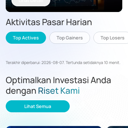
Lihat Detail
Aktivitas Pasar Harian
Top Actives
Top Gainers
Top Losers
Terakhir diperbarui
:
2026-08-07
.
Tertunda setidaknya 10 menit
.
Optimalkan Investasi Anda
dengan
Riset Kami
Lihat Semua