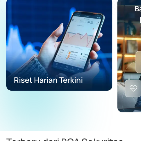
B
Riset Harian Terkini