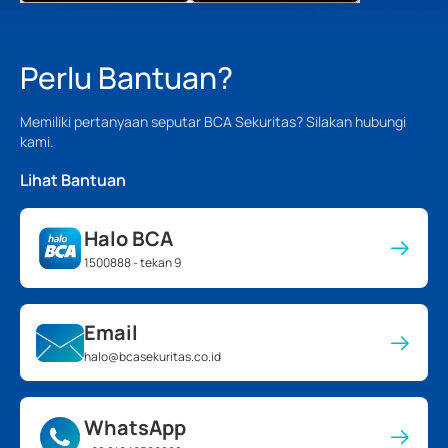
Perlu Bantuan?
Memiliki pertanyaan seputar BCA Sekuritas? Silakan hubungi
kami.
Lihat Bantuan
Halo BCA
1500888 - tekan 9
Email
halo@bcasekuritas.co.id
WhatsApp