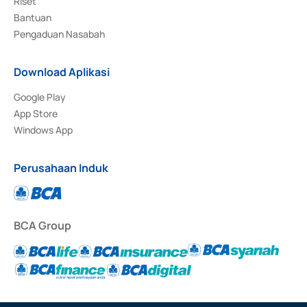
Riset
Bantuan
Pengaduan Nasabah
Download Aplikasi
Google Play
App Store
Windows App
Perusahaan Induk
BCA Group