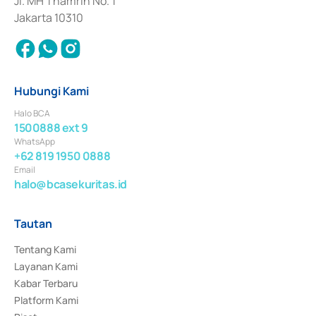
Jl. MH Thamrin No. 1
Jakarta 10310
Hubungi Kami
Halo BCA
1500888 ext 9
WhatsApp
+62 819 1950 0888
Email
halo@bcasekuritas.id
Tautan
Tentang Kami
Layanan Kami
Kabar Terbaru
Platform Kami