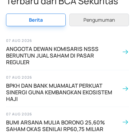
Terbaru dari BCA Sekuritas
Berita
Pengumuman
07 AUG 2026
ANGGOTA DEWAN KOMISARIS NSSS
BERUNTUN JUAL SAHAM DI PASAR
REGULER
07 AUG 2026
BPKH DAN BANK MUAMALAT PERKUAT
SINERGI GUNA KEMBANGKAN EKOSISTEM
HAJI
07 AUG 2026
BUMI ARSANA MULIA BORONG 25,60%
SAHAM OKAS SENILAI RP60,75 MILIAR