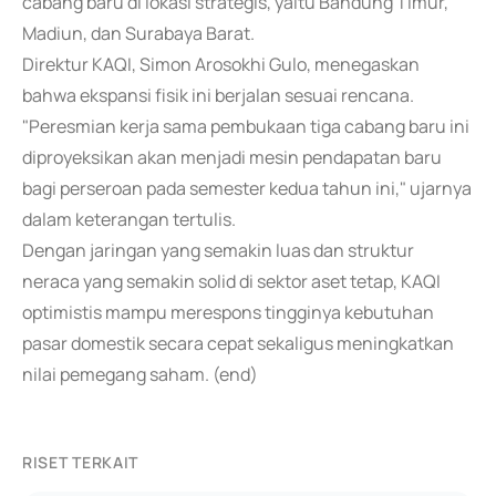
cabang baru di lokasi strategis, yaitu Bandung Timur,
Madiun, dan Surabaya Barat.
Direktur KAQI, Simon Arosokhi Gulo, menegaskan
bahwa ekspansi fisik ini berjalan sesuai rencana.
"Peresmian kerja sama pembukaan tiga cabang baru ini
diproyeksikan akan menjadi mesin pendapatan baru
bagi perseroan pada semester kedua tahun ini," ujarnya
dalam keterangan tertulis.
Dengan jaringan yang semakin luas dan struktur
neraca yang semakin solid di sektor aset tetap, KAQI
optimistis mampu merespons tingginya kebutuhan
pasar domestik secara cepat sekaligus meningkatkan
nilai pemegang saham. (end)
RISET TERKAIT