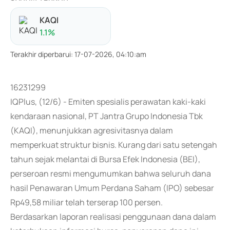
KAQI
1.1
%
Terakhir diperbarui
:
17-07-2026, 04:10:am
16231299
IQPlus, (12/6) - Emiten spesialis perawatan kaki-kaki
kendaraan nasional, PT Jantra Grupo Indonesia Tbk
(KAQI), menunjukkan agresivitasnya dalam
memperkuat struktur bisnis. Kurang dari satu setengah
tahun sejak melantai di Bursa Efek Indonesia (BEI),
perseroan resmi mengumumkan bahwa seluruh dana
hasil Penawaran Umum Perdana Saham (IPO) sebesar
Rp49,58 miliar telah terserap 100 persen.
Berdasarkan laporan realisasi penggunaan dana dalam