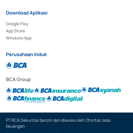
Download Aplikasi
Google Play
App Store
Windows App
Perusahaan Induk
BCA Group
PT BCA Sekuritas berizin dan diawasi oleh Otoritas Jasa
Keuangan