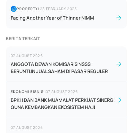
PROPERTY
|
28 FEBRUARY 2025
Facing Another Year of Thinner NIMM
BERITA TERKAIT
07 AUGUST 2026
ANGGOTA DEWAN KOMISARIS NSSS
BERUNTUN JUAL SAHAM DI PASAR REGULER
EKONOMI BISNIS
|
07 AUGUST 2026
BPKH DAN BANK MUAMALAT PERKUAT SINERGI
GUNA KEMBANGKAN EKOSISTEM HAJI
07 AUGUST 2026