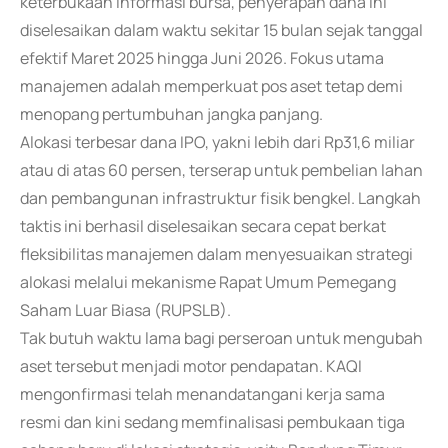
keterbukaan informasi bursa, penyerapan dana ini
diselesaikan dalam waktu sekitar 15 bulan sejak tanggal
efektif Maret 2025 hingga Juni 2026. Fokus utama
manajemen adalah memperkuat pos aset tetap demi
menopang pertumbuhan jangka panjang.
Alokasi terbesar dana IPO, yakni lebih dari Rp31,6 miliar
atau di atas 60 persen, terserap untuk pembelian lahan
dan pembangunan infrastruktur fisik bengkel. Langkah
taktis ini berhasil diselesaikan secara cepat berkat
fleksibilitas manajemen dalam menyesuaikan strategi
alokasi melalui mekanisme Rapat Umum Pemegang
Saham Luar Biasa (RUPSLB).
Tak butuh waktu lama bagi perseroan untuk mengubah
aset tersebut menjadi motor pendapatan. KAQI
mengonfirmasi telah menandatangani kerja sama
resmi dan kini sedang memfinalisasi pembukaan tiga