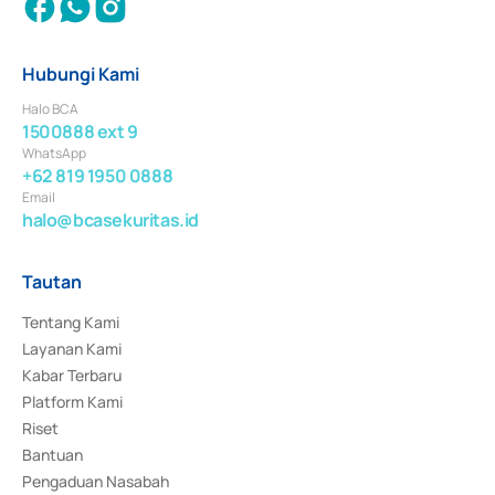
Hubungi Kami
Halo BCA
1500888 ext 9
WhatsApp
+62 819 1950 0888
Email
halo@bcasekuritas.id
Tautan
Tentang Kami
Layanan Kami
Kabar Terbaru
Platform Kami
Riset
Bantuan
Pengaduan Nasabah