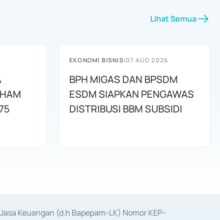
Lihat Semua
EKONOMI BISNIS
|
07 AUG 2026
A
BPH MIGAS DAN BPSDM
AHAM
ESDM SIAPKAN PENGAWAS
75
DISTRIBUSI BBM SUBSIDI
as Jasa Keuangan (d.h Bapepam-LK) Nomor KEP-