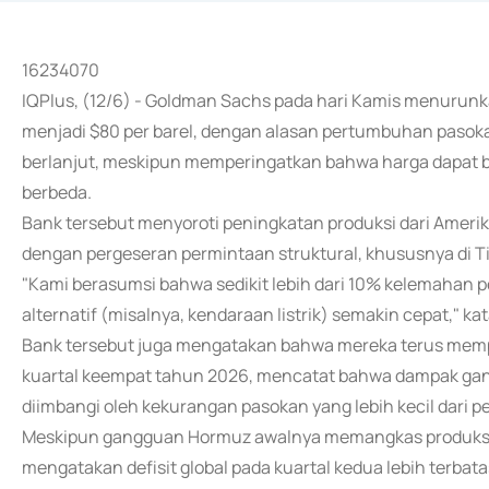
16234070
IQPlus, (12/6) - Goldman Sachs pada hari Kamis menurunk
menjadi $80 per barel, dengan alasan pertumbuhan pasok
berlanjut, meskipun memperingatkan bahwa harga dapat ber
berbeda.
Bank tersebut menyoroti peningkatan produksi dari Amerik
dengan pergeseran permintaan struktural, khususnya di T
"Kami berasumsi bahwa sedikit lebih dari 10% kelemahan 
alternatif (misalnya, kendaraan listrik) semakin cepat," 
Bank tersebut juga mengatakan bahwa mereka terus mempe
kuartal keempat tahun 2026, mencatat bahwa dampak gangg
diimbangi oleh kekurangan pasokan yang lebih kecil dari pe
Meskipun gangguan Hormuz awalnya memangkas produksi 
mengatakan defisit global pada kuartal kedua lebih terbatas