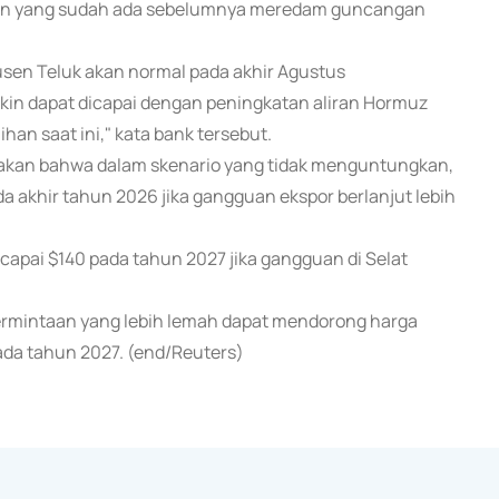
okan yang sudah ada sebelumnya meredam guncangan
sen Teluk akan normal pada akhir Agustus
kin dapat dicapai dengan peningkatan aliran Hormuz
an saat ini," kata bank tersebut.
takan bahwa dalam skenario yang tidak menguntungkan,
ada akhir tahun 2026 jika gangguan ekspor berlanjut lebih
apai $140 pada tahun 2027 jika gangguan di Selat
 permintaan yang lebih lemah dapat mendorong harga
ada tahun 2027. (end/Reuters)