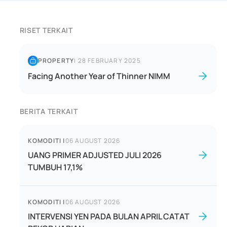
RISET TERKAIT
PROPERTY
|
28 FEBRUARY 2025
Facing Another Year of Thinner NIMM
BERITA TERKAIT
KOMODITI
|
06 AUGUST 2026
UANG PRIMER ADJUSTED JULI 2026
TUMBUH 17,1%
KOMODITI
|
06 AUGUST 2026
INTERVENSI YEN PADA BULAN APRIL CATAT