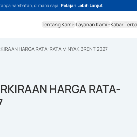
tanpa hambatan, di mana saja.
Pelajari Lebih Lanjut
Tentang Kami
Layanan Kami
Kabar Terb
IRAAN HARGA RATA-RATA MINYAK BRENT 2027
RKIRAAN HARGA RATA-
7