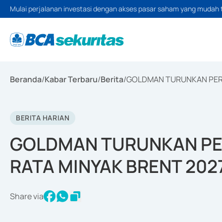
Mulai perjalanan investasi dengan akses pasar saham yang mudah 
Beranda
/
Kabar Terbaru
/
Berita
/
GOLDMAN TURUNKAN PERK
BERITA HARIAN
GOLDMAN TURUNKAN PE
RATA MINYAK BRENT 202
Share via