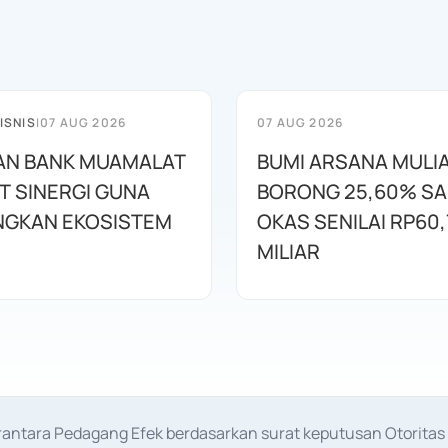
ISNIS
|
07 AUG 2026
07 AUG 2026
AN BANK MUAMALAT
BUMI ARSANA MULI
T SINERGI GUNA
BORONG 25,60% S
GKAN EKOSISTEM
OKAS SENILAI RP60,
MILIAR
erantara Pedagang Efek berdasarkan surat keputusan Otorit