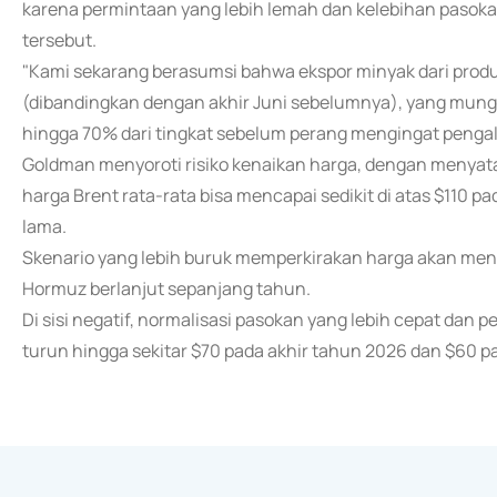
karena permintaan yang lebih lemah dan kelebihan pas
tersebut.
"Kami sekarang berasumsi bahwa ekspor minyak dari produ
(dibandingkan dengan akhir Juni sebelumnya), yang mung
hingga 70% dari tingkat sebelum perang mengingat pengalih
Goldman menyoroti risiko kenaikan harga, dengan menya
harga Brent rata-rata bisa mencapai sedikit di atas $110 p
lama.
Skenario yang lebih buruk memperkirakan harga akan menc
Hormuz berlanjut sepanjang tahun.
Di sisi negatif, normalisasi pasokan yang lebih cepat dan
turun hingga sekitar $70 pada akhir tahun 2026 dan $60 p