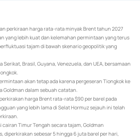
an perkiraan harga rata-rata minyak Brent tahun 2027
an yang lebih kuat dan kelemahan permintaan yang terus
fluktuasi tajam di bawah skenario geopolitik yang
a Serikat, Brasil, Guyana, Venezuela, dan UEA, bersamaan
iongkok.
permintaan akan tetap ada karena pergeseran Tiongkok ke
kata Goldman dalam sebuah catatan.
rkirakan harga Brent rata-rata $90 per barel pada
uan yang lebih lama di Selat Hormuz sejauh ini telah
rkiraan.
cairan Timur Tengah secara tajam, Goldman
, diperkirakan sebesar 5 hingga 6 juta barel per hari,