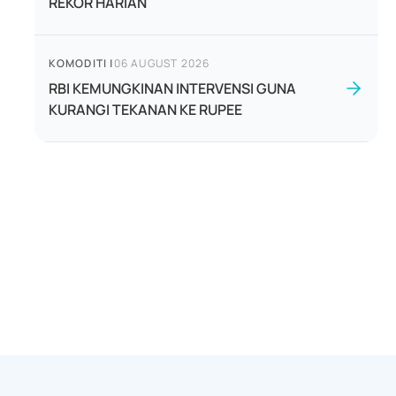
REKOR HARIAN
KOMODITI
|
06 AUGUST 2026
RBI KEMUNGKINAN INTERVENSI GUNA
KURANGI TEKANAN KE RUPEE