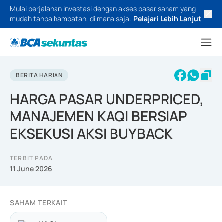
Mulai perjalanan investasi dengan akses pasar saham yang
mudah tanpa hambatan, di mana saja.
Pelajari Lebih Lanjut
BERITA HARIAN
HARGA PASAR UNDERPRICED,
MANAJEMEN KAQI BERSIAP
EKSEKUSI AKSI BUYBACK
TERBIT PADA
11 June 2026
SAHAM TERKAIT