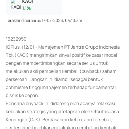
KAQI
1.1
%
Terakhir diperbarui
:
17-07-2026, 04:10:am
16232950
IQPlus, (12/6) - Manajemen PT Jantra Grupo Indonesia
Tbk (KAQI) mengirimkan sinyal positif ke pasar modal
dengan mempertimbangkan secara serius untuk
melakukan aksi pembelian kembali (buyback) saham
perseroan. Langkah ini diambil sebagai bentuk
optimisme tinggi manajemen terhadap fundamental
bisnis ke depan.
Rencana buyback ini didorong oleh adanya relaksasi
kebijakan strategis yang ditetapkan oleh Otoritas Jasa
Keuangan (OJK). Berdasarkan ketentuan tersebut,
emiten diperbolehkan melakukan pembelian kembali