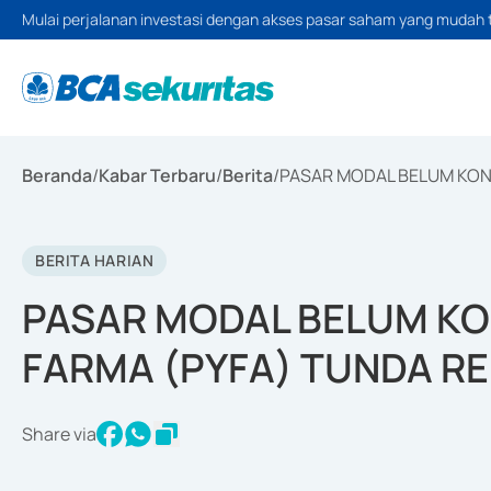
Mulai perjalanan investasi dengan akses pasar saham yang mudah 
Beranda
/
Kabar Terbaru
/
Berita
/
PASAR MODAL BELUM KOND
BERITA HARIAN
PASAR MODAL BELUM KO
FARMA (PYFA) TUNDA R
Share via