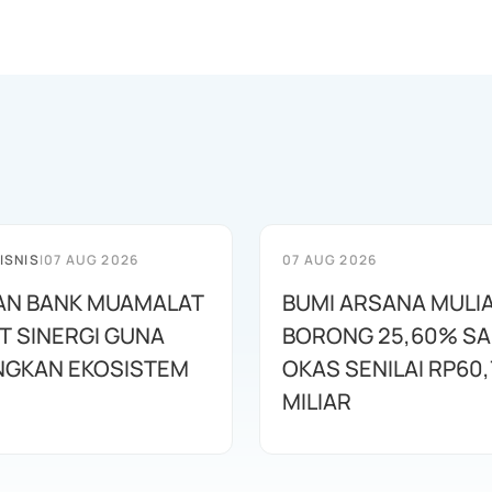
ISNIS
|
07 AUG 2026
07 AUG 2026
AN BANK MUAMALAT
BUMI ARSANA MULI
T SINERGI GUNA
BORONG 25,60% S
GKAN EKOSISTEM
OKAS SENILAI RP60,
MILIAR