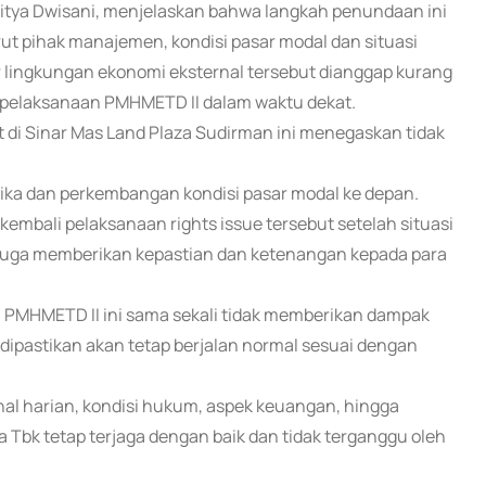
gitya Dwisani, menjelaskan bahwa langkah penundaan ini
ut pihak manajemen, kondisi pasar modal dan situasi
or lingkungan ekonomi eksternal tersebut dianggap kurang
pelaksanaan PMHMETD II dalam waktu dekat.
di Sinar Mas Land Plaza Sudirman ini menegaskan tidak
ka dan perkembangan kondisi pasar modal ke depan.
ali pelaksanaan rights issue tersebut setelah situasi
YFA juga memberikan kepastian dan ketenangan kepada para
MHMETD II ini sama sekali tidak memberikan dampak
n dipastikan akan tetap berjalan normal sesuai dengan
nal harian, kondisi hukum, aspek keuangan, hingga
Tbk tetap terjaga dengan baik dan tidak terganggu oleh