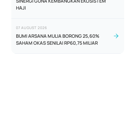
SINERGI GUNA KEMBANGKAN EKOSISTEM
HAJI
07 AUGUST 2026
BUMI ARSANA MULIA BORONG 25,60%
SAHAM OKAS SENILAI RP60,75 MILIAR