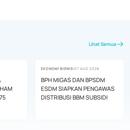
Lihat Semua
EKONOMI BISNIS
|
07 AUG 2026
A
BPH MIGAS DAN BPSDM
AHAM
ESDM SIAPKAN PENGAWAS
75
DISTRIBUSI BBM SUBSIDI