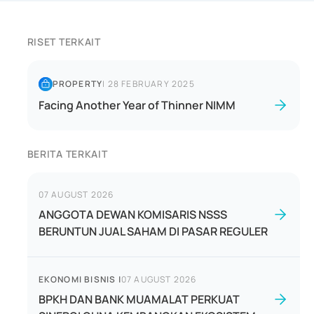
RISET TERKAIT
PROPERTY
|
28 FEBRUARY 2025
Facing Another Year of Thinner NIMM
BERITA TERKAIT
07 AUGUST 2026
ANGGOTA DEWAN KOMISARIS NSSS
BERUNTUN JUAL SAHAM DI PASAR REGULER
EKONOMI BISNIS
|
07 AUGUST 2026
BPKH DAN BANK MUAMALAT PERKUAT