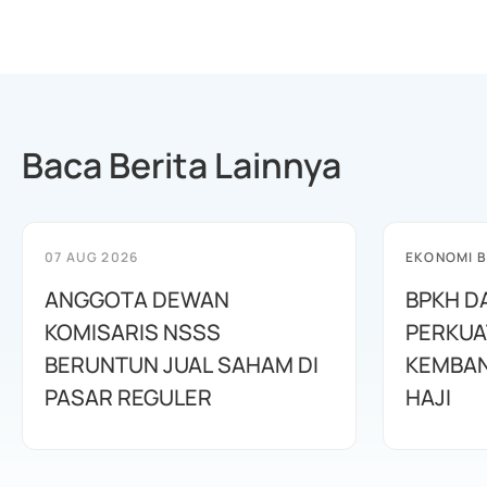
Baca Berita Lainnya
07 AUG 2026
EKONOMI B
ANGGOTA DEWAN
BPKH D
KOMISARIS NSSS
PERKUA
BERUNTUN JUAL SAHAM DI
KEMBAN
PASAR REGULER
HAJI