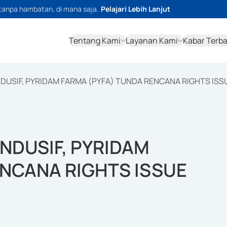
tanpa hambatan, di mana saja.
Pelajari Lebih Lanjut
Tentang Kami
Layanan Kami
Kabar Terb
USIF, PYRIDAM FARMA (PYFA) TUNDA RENCANA RIGHTS ISS
NDUSIF, PYRIDAM
ENCANA RIGHTS ISSUE