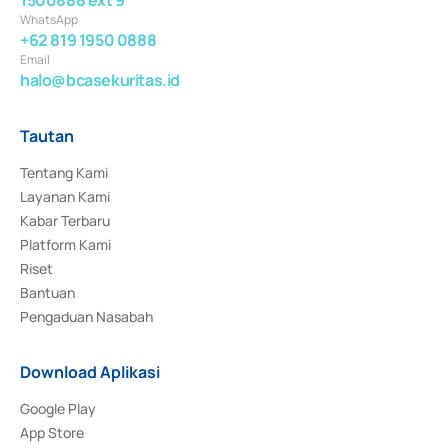
WhatsApp
+62 819 1950 0888
Email
halo@bcasekuritas.id
Tautan
Tentang Kami
Layanan Kami
Kabar Terbaru
Platform Kami
Riset
Bantuan
Pengaduan Nasabah
Download Aplikasi
Google Play
App Store