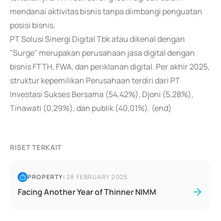
mendanai aktivitas bisnis tanpa diimbangi penguatan
posisi bisnis.
PT Solusi Sinergi Digital Tbk atau dikenal dengan
"Surge" merupakan perusahaan jasa digital dengan
bisnis FTTH, FWA, dan periklanan digital. Per akhir 2025,
struktur kepemilikan Perusahaan terdiri dari PT
Investasi Sukses Bersama (54,42%), Djoni (5,28%),
Tinawati (0,29%), dan publik (40,01%). (end)
RISET TERKAIT
PROPERTY
|
28 FEBRUARY 2025
Facing Another Year of Thinner NIMM