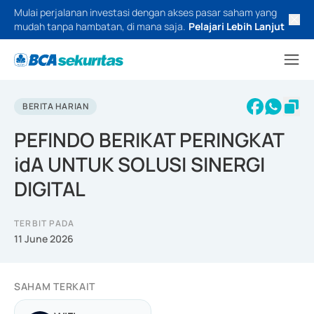
Mulai perjalanan investasi dengan akses pasar saham yang
mudah tanpa hambatan, di mana saja.
Pelajari Lebih Lanjut
BERITA HARIAN
PEFINDO BERIKAT PERINGKAT
idA UNTUK SOLUSI SINERGI
DIGITAL
TERBIT PADA
11 June 2026
SAHAM TERKAIT