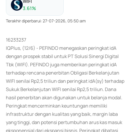
WIFI
3.61
%
Terakhir diperbarui
:
27-07-2026, 05:50:am
16233237
IQPlus, (12/6) - PEFINDO menegaskan peringkat idA
dengan prospek stabil untuk PT Solusi Sinergi Digital
Tbk (WIFI). PEFINDO juga memberikan peringkat idA
terhadap rencana penerbitan Obligasi Berkelanjutan
WIFI senilai Rp2,5 triliun dan peringkat idA(sy) terhadap
Sukuk Berkelanjutan WIFI senilai Rp2,5 triliun. Dana
hasil penerbitan akan digunakan untuk belanja modal.
Peringkat mencerminkan keuntungan memiliki
infrastruktur dengan kualitas yang baik, margin laba
yang tinggi, dan potensi pertumbuhan arus kas masuk
eksponensial dari ekspansi bisnis. Peringkat dibatasi