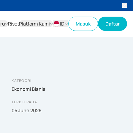
aru
Riset
Platform Kami
ID
Masuk
Daftar
ID
EN
KATEGORI
Ekonomi Bisnis
TERBIT PADA
05 June 2026