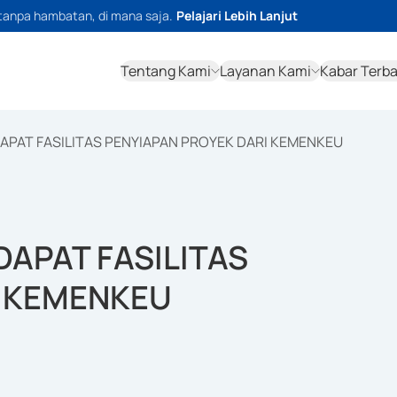
tanpa hambatan, di mana saja.
Pelajari Lebih Lanjut
Tentang Kami
Layanan Kami
Kabar Terb
DAPAT FASILITAS PENYIAPAN PROYEK DARI KEMENKEU
DAPAT FASILITAS
I KEMENKEU