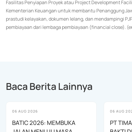
Fasilitas Penyiapan Proyek atau Project Development Facili
Kementerian Keuangan untuk membantu Penanggung Jawab
prastudi kelayakan, dokumen lelang, dan mendampingi PJ
pembiayaan dari lembaga pembiayaan (financial close). (
Baca Berita Lainnya
06 AUG 2026
06 AUG 20
BATIC 2026: MEMBUKA
PT TIM
JALAN MENUJU MASA
BAKTI D