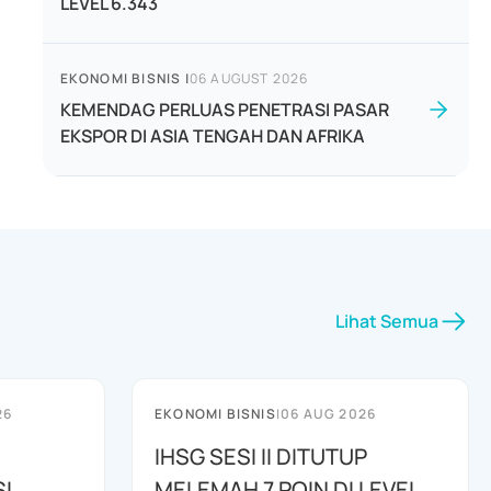
LEVEL 6.343
EKONOMI BISNIS
|
06 AUGUST 2026
KEMENDAG PERLUAS PENETRASI PASAR
EKSPOR DI ASIA TENGAH DAN AFRIKA
Lihat Semua
26
EKONOMI BISNIS
|
06 AUG 2026
IHSG SESI II DITUTUP
I
MELEMAH 7 POIN DI LEVEL