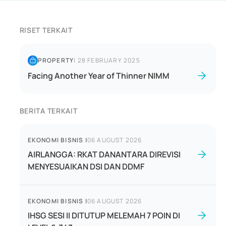
RISET TERKAIT
PROPERTY
|
28 FEBRUARY 2025
Facing Another Year of Thinner NIMM
BERITA TERKAIT
EKONOMI BISNIS
|
06 AUGUST 2026
AIRLANGGA: RKAT DANANTARA DIREVISI
MENYESUAIKAN DSI DAN DDMF
EKONOMI BISNIS
|
06 AUGUST 2026
IHSG SESI II DITUTUP MELEMAH 7 POIN DI