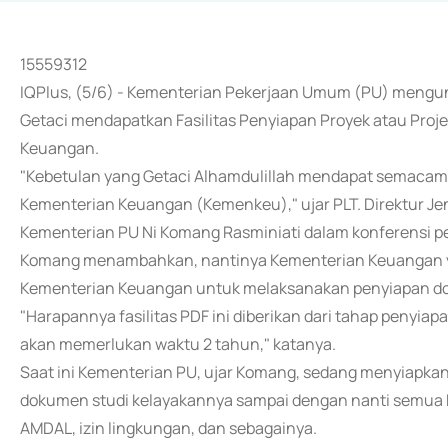
15559312
IQPlus, (5/6) - Kementerian Pekerjaan Umum (PU) mengu
Getaci mendapatkan Fasilitas Penyiapan Proyek atau Proje
Keuangan.
"Kebetulan yang Getaci Alhamdulillah mendapat semacam b
Kementerian Keuangan (Kemenkeu)," ujar PLT. Direktur J
Kementerian PU Ni Komang Rasminiati dalam konferensi per
Komang menambahkan, nantinya Kementerian Keuangan 
Kementerian Keuangan untuk melaksanakan penyiapan do
"Harapannya fasilitas PDF ini diberikan dari tahap penyiap
akan memerlukan waktu 2 tahun," katanya.
Saat ini Kementerian PU, ujar Komang, sedang menyiapka
dokumen studi kelayakannya sampai dengan nanti semua kes
AMDAL, izin lingkungan, dan sebagainya.