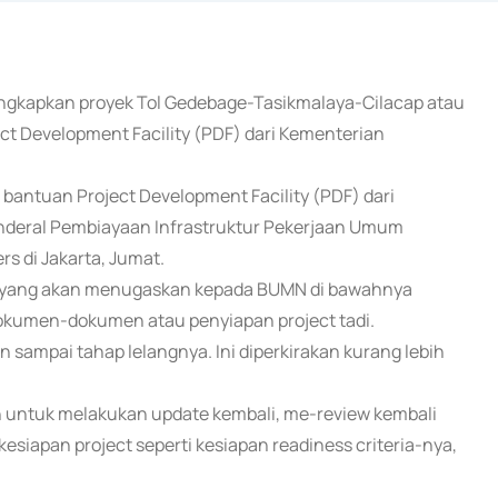
ngkapkan proyek Tol Gedebage-Tasikmalaya-Cilacap atau
ct Development Facility (PDF) dari Kementerian
antuan Project Development Facility (PDF) dari
enderal Pembiayaan Infrastruktur Pekerjaan Umum
s di Jakarta, Jumat.
yang akan menugaskan kepada BUMN di bawahnya
kumen-dokumen atau penyiapan project tadi.
an sampai tahap lelangnya. Ini diperkirakan kurang lebih
n untuk melakukan update kembali, me-review kembali
iapan project seperti kesiapan readiness criteria-nya,