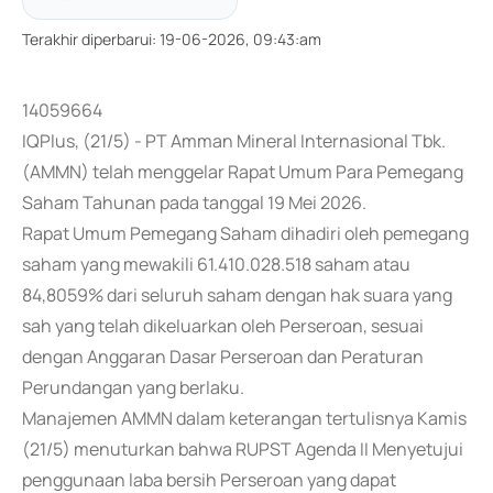
Terakhir diperbarui
:
19-06-2026, 09:43:am
14059664
IQPlus, (21/5) - PT Amman Mineral Internasional Tbk.
(AMMN) telah menggelar Rapat Umum Para Pemegang
Saham Tahunan pada tanggal 19 Mei 2026.
Rapat Umum Pemegang Saham dihadiri oleh pemegang
saham yang mewakili 61.410.028.518 saham atau
84,8059% dari seluruh saham dengan hak suara yang
sah yang telah dikeluarkan oleh Perseroan, sesuai
dengan Anggaran Dasar Perseroan dan Peraturan
Perundangan yang berlaku.
Manajemen AMMN dalam keterangan tertulisnya Kamis
(21/5) menuturkan bahwa RUPST Agenda II Menyetujui
penggunaan laba bersih Perseroan yang dapat