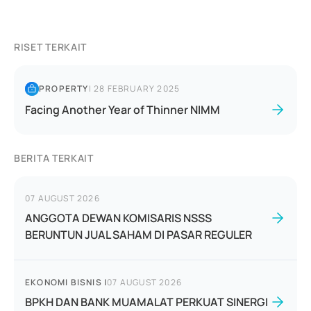
RISET TERKAIT
PROPERTY
|
28 FEBRUARY 2025
Facing Another Year of Thinner NIMM
BERITA TERKAIT
07 AUGUST 2026
ANGGOTA DEWAN KOMISARIS NSSS
BERUNTUN JUAL SAHAM DI PASAR REGULER
EKONOMI BISNIS
|
07 AUGUST 2026
BPKH DAN BANK MUAMALAT PERKUAT SINERGI