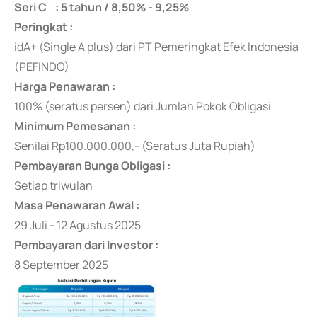
Seri C : 5 tahun / 8,50% - 9,25%
Peringkat :
idA+ (Single A plus) dari PT Pemeringkat Efek Indonesia
(PEFINDO)
Harga Penawaran :
100% (seratus persen) dari Jumlah Pokok Obligasi
Minimum Pemesanan :
Senilai Rp100.000.000,- (Seratus Juta Rupiah)
Pembayaran Bunga Obligasi :
Setiap triwulan
Masa Penawaran Awal :
29 Juli - 12 Agustus 2025
Pembayaran dari Investor :
8 September 2025