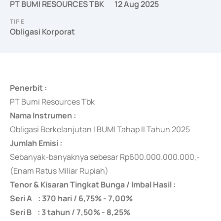
PT BUMI RESOURCES TBK
12 Aug 2025
TIPE
Obligasi Korporat
Penerbit :
PT Bumi Resources Tbk
Nama Instrumen :
Obligasi Berkelanjutan I BUMI Tahap II Tahun 2025
Jumlah Emisi :
Sebanyak-banyaknya sebesar Rp600.000.000.000,-
(Enam Ratus Miliar Rupiah)
Tenor & Kisaran Tingkat Bunga / Imbal Hasil :
Seri A : 370 hari / 6,75% - 7,00%
Seri B : 3 tahun / 7,50% - 8,25%