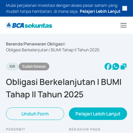
Mulai perjalanan investasi dengan akses pasar saham yang
mudah tanpa hambatan, di mana saja.
Pelajari Lebih Lanjut
Beranda
/
Penawaran Obligasi
/
Obligasi Berkelanjutan I BUMI Tahap II Tahun 2025
IDR
Sudah Selesai
Obligasi Berkelanjutan I BUMI
Tahap II Tahun 2025
Unduh Form
Pelajari Lebih Lanjut
PENERBIT
BERAKHIR PADA