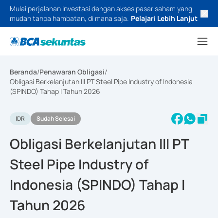
Mulai perjalanan investasi dengan akses pasar saham yang
mudah tanpa hambatan, di mana saja.
Pelajari Lebih Lanjut
Beranda
/
Penawaran Obligasi
/
Obligasi Berkelanjutan III PT Steel Pipe Industry of Indonesia
(SPINDO) Tahap I Tahun 2026
IDR
Sudah Selesai
Obligasi Berkelanjutan III PT
Steel Pipe Industry of
Indonesia (SPINDO) Tahap I
Tahun 2026