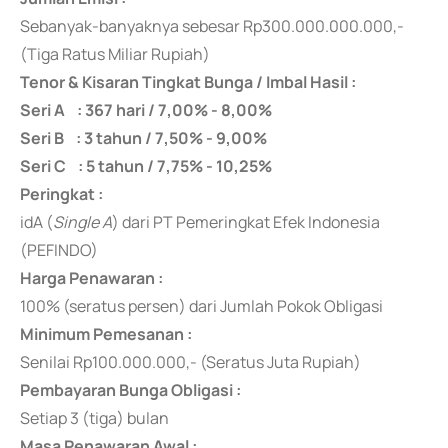
Sebanyak-banyaknya
sebesar Rp300.000.000.000,-
(Tiga Ratus Miliar Rupiah)
Tenor & Kisaran Tingkat Bunga / Imbal Hasil :
Seri A : 367 hari / 7,00% - 8,00%
Seri B : 3 tahun / 7,50% - 9,00%
Seri C : 5 tahun / 7,75% - 10,25%
Peringkat :
idA (
Single A
) dari PT Pemeringkat Efek Indonesia
(PEFINDO)
Harga Penawaran :
100% (seratus persen) dari Jumlah Pokok Obligasi
Minimum Pemesanan :
Senilai Rp100.000.000,- (Seratus Juta Rupiah)
Pembayaran Bunga Obligasi :
Setiap 3 (tiga) bulan
Masa Penawaran Awal :