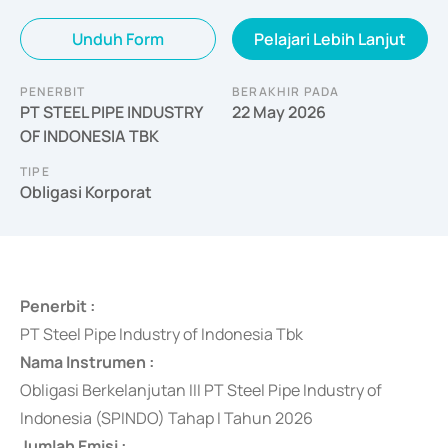
Unduh Form
Pelajari Lebih Lanjut
PENERBIT
BERAKHIR PADA
PT STEEL PIPE INDUSTRY
22 May 2026
OF INDONESIA TBK
TIPE
Obligasi Korporat
Penerbit :
PT Steel Pipe Industry of Indonesia Tbk
Nama Instrumen :
Obligasi Berkelanjutan III PT Steel Pipe Industry of
Indonesia (SPINDO) Tahap I Tahun 2026
Jumlah Emisi :