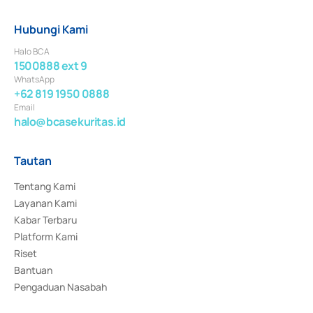
Hubungi Kami
Halo BCA
1500888 ext 9
WhatsApp
+62 819 1950 0888
Email
halo@bcasekuritas.id
Tautan
Tentang Kami
Layanan Kami
Kabar Terbaru
Platform Kami
Riset
Bantuan
Pengaduan Nasabah