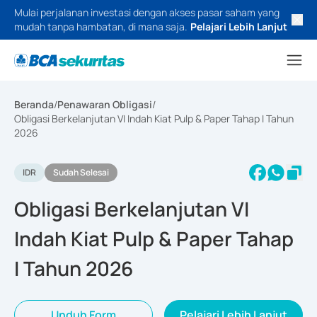
Mulai perjalanan investasi dengan akses pasar saham yang
mudah tanpa hambatan, di mana saja.
Pelajari Lebih Lanjut
Beranda
/
Penawaran Obligasi
/
Obligasi Berkelanjutan VI Indah Kiat Pulp & Paper Tahap I Tahun
2026
IDR
Sudah Selesai
Obligasi Berkelanjutan VI
Indah Kiat Pulp & Paper Tahap
I Tahun 2026
Unduh Form
Pelajari Lebih Lanjut