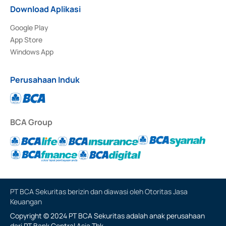
Download Aplikasi
Google Play
App Store
Windows App
Perusahaan Induk
BCA Group
PT BCA Sekuritas berizin dan diawasi oleh Otoritas Jasa
Keuangan
Copyright © 2024 PT BCA Sekuritas adalah anak perusahaan
dari PT Bank Central Asia Tbk