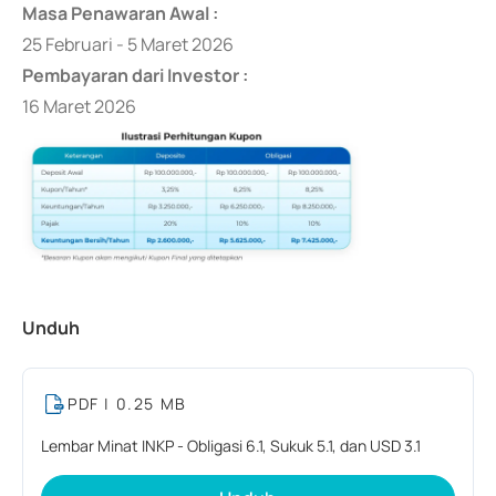
Masa Penawaran Awal :
25 Februari - 5 Maret 2026
Pembayaran dari Investor :
16 Maret 2026
Unduh
PDF
| 0.25 MB
Lembar Minat INKP - Obligasi 6.1, Sukuk 5.1, dan USD 3.1