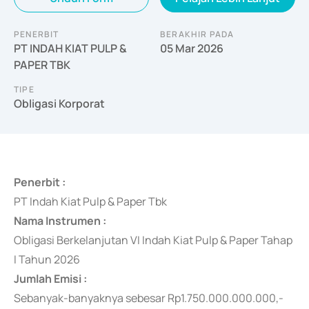
PENERBIT
BERAKHIR PADA
PT INDAH KIAT PULP &
05 Mar 2026
PAPER TBK
TIPE
Obligasi Korporat
Penerbit :
PT Indah Kiat Pulp & Paper Tbk
Nama Instrumen :
Obligasi Berkelanjutan VI Indah Kiat Pulp & Paper Tahap
I Tahun 2026
Jumlah Emisi :
Sebanyak-banyaknya
sebesar Rp1.750.000.000.000,-