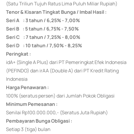
(Satu Triliun Tujuh Ratus Lima Puluh Miliar Rupiah)
Tenor & Kisaran Tingkat Bunga / Imbal Hasil :
Seri A : 3 tahun / 6,25% - 7,00%
Seri B : 5 tahun / 6,75% - 7,50%
Seri C : 7 tahun / 7,25% - 8,00%
Seri D : 10 tahun / 7,50% - 8,25%
Peringkat :
idA+ (Single A Plus) dari PT Pemeringkat Efek Indonesia
(PEFINDO) dan irAA (Double A) dari PT Kredit Rating
Indonesia
Harga Penawaran :
100% (seratus persen) dari Jumlah Pokok Obligasi
Minimum Pemesanan :
Senilai Rp100.000.000,- (Seratus Juta Rupiah)
Pembayaran Bunga Obligasi :
Setiap 3 (tiga) bulan