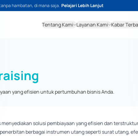
tanpa hambatan, di mana saja.
Pelajari Lebih Lanjut
Tentang Kami
Layanan Kami
Kabar Terb
raising
yaan yang efisien untuk pertumbuhan bisnis Anda.
s menyediakan solusi pembiayaan yang efisien dan terstruk
 penerbitan berbagai instrumen utang seperti surat utang, e