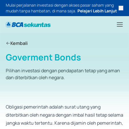
Mulai perjalanan investasi dengan akses pasar saham yang
mudah tanpa hambatan, di mana saja.
Pelajari Lebih Lanjut
Kembali
Goverment Bonds
Pilihan investasi dengan pendapatan tetap yang aman
dan diterbitkan oleh negara.
Obligasi pemerintah adalah surat utang yang
diterbitkan oleh negara dengan imbal hasil tetap selama
jangka waktu tertentu. Karena dijamin oleh pemerintah,