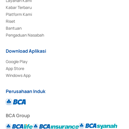
Layanan Kami
Kabar Terbaru
Platform Kami
Riset
Bantuan
Pengaduan Nasabah
Download Aplikasi
Google Play
App Store
Windows App
Perusahaan Induk
BCA Group