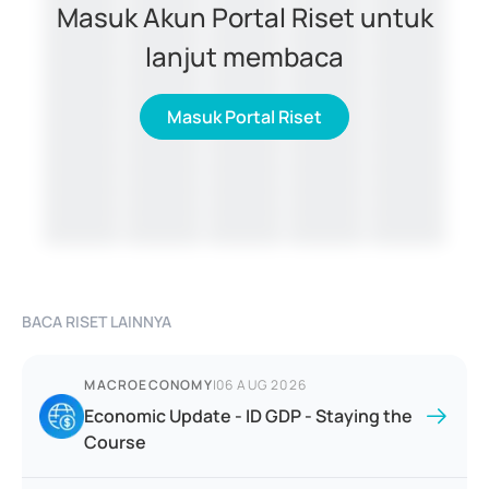
Masuk Akun Portal Riset untuk
lanjut membaca
Masuk Portal Riset
BACA RISET LAINNYA
MACROECONOMY
|
06 AUG 2026
Economic Update - ID GDP - Staying the
Course