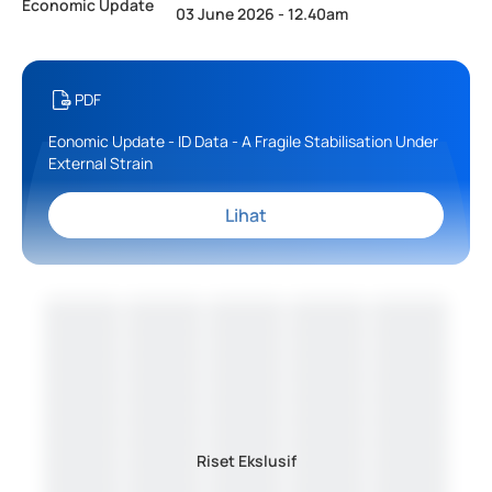
Economic Update
03 June 2026 - 12.40am
PDF
Eonomic Update - ID Data - A Fragile Stabilisation Under
External Strain
Lihat
Riset Ekslusif