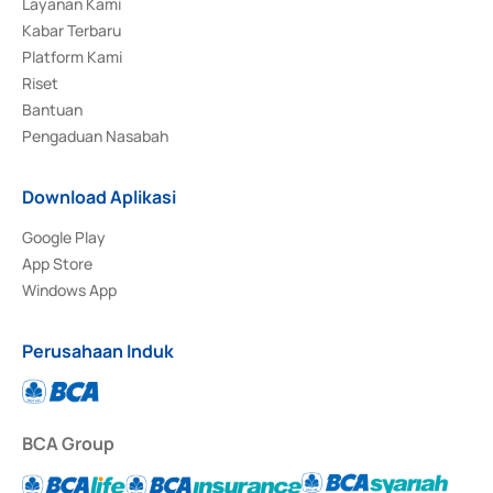
Layanan Kami
Kabar Terbaru
Platform Kami
Riset
Bantuan
Pengaduan Nasabah
Download Aplikasi
Google Play
App Store
Windows App
Perusahaan Induk
BCA Group