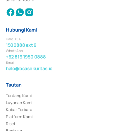
Hubungi Kami
Halo BCA
1500888 ext 9
WhatsApp
+62 819 1950 0888
Email
halo@bcasekuritas.id
Tautan
Tentang Kami
Layanan Kami
Kabar Terbaru
Platform Kami
Riset
Bantuan