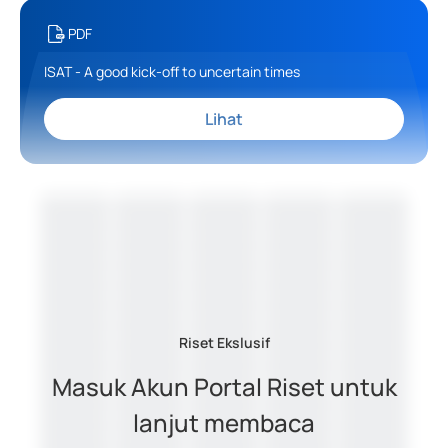
PDF
ISAT - A good kick-off to uncertain times
Lihat
Riset Ekslusif
Masuk Akun Portal Riset untuk
lanjut membaca