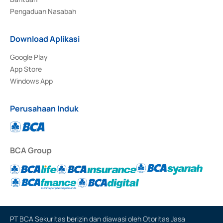
Pengaduan Nasabah
Download Aplikasi
Google Play
App Store
Windows App
Perusahaan Induk
BCA Group
PT BCA Sekuritas berizin dan diawasi oleh Otoritas Jasa