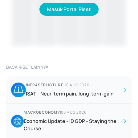
Masuk Portal Riset
BACA RISET LAINNYA
INFRASTRUCTURE
|
10 AUG 2026
ISAT - Near-term pain, long-term gain
MACROECONOMY
|
06 AUG 2026
Economic Update - ID GDP - Staying the
Course