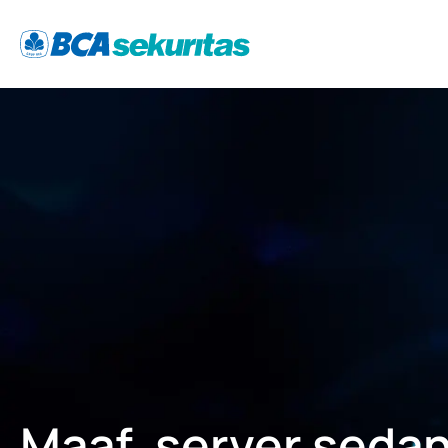
Maaf, server sedan