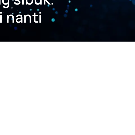
 nanti