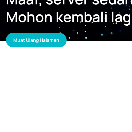
Mohon kembali lagi
Muat Ulang Halaman