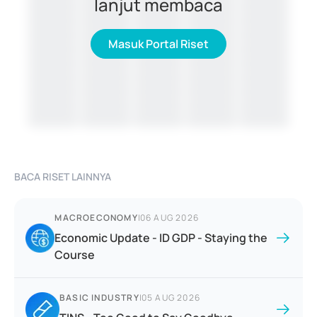
lanjut membaca
Masuk Portal Riset
BACA RISET LAINNYA
MACROECONOMY
|
06 AUG 2026
Economic Update - ID GDP - Staying the
Course
BASIC INDUSTRY
|
05 AUG 2026