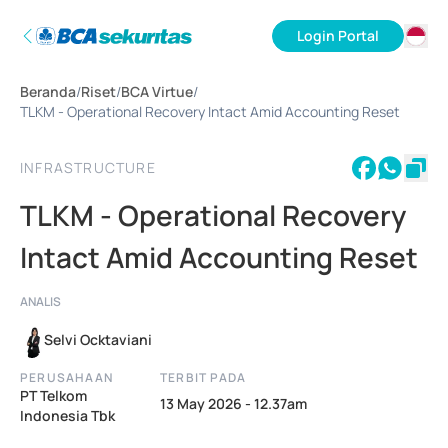
Login Portal
ID
Beranda
/
Riset
/
BCA Virtue
/
EN
TLKM - Operational Recovery Intact Amid Accounting Reset
INFRASTRUCTURE
TLKM - Operational Recovery
Intact Amid Accounting Reset
ANALIS
Selvi Ocktaviani
PERUSAHAAN
TERBIT PADA
PT Telkom
13 May 2026 - 12.37am
Indonesia Tbk