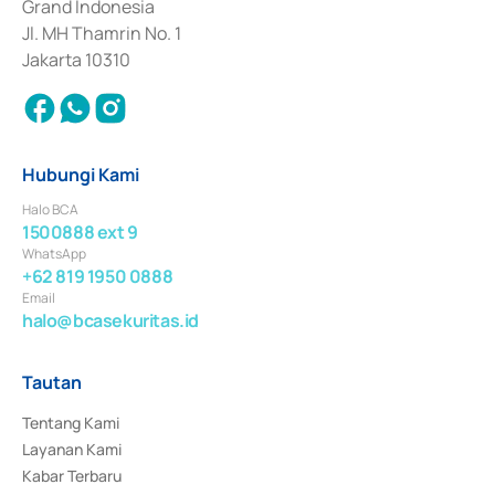
Grand Indonesia
Jl. MH Thamrin No. 1
Jakarta 10310
Hubungi Kami
Halo BCA
1500888 ext 9
WhatsApp
+62 819 1950 0888
Email
halo@bcasekuritas.id
Tautan
Tentang Kami
Layanan Kami
Kabar Terbaru