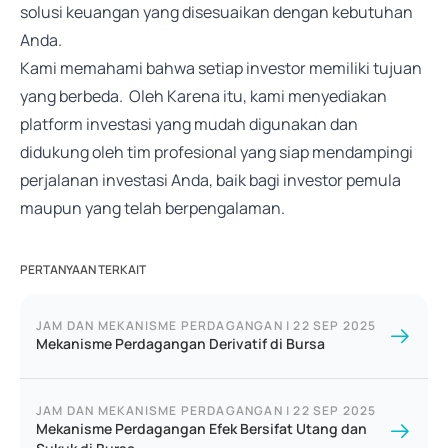
solusi keuangan yang disesuaikan dengan kebutuhan
Anda.
Kami memahami bahwa setiap investor memiliki tujuan
yang berbeda. Oleh Karena itu, kami menyediakan
platform investasi yang mudah digunakan dan
didukung oleh tim profesional yang siap mendampingi
perjalanan investasi Anda, baik bagi investor pemula
maupun yang telah berpengalaman.
PERTANYAAN TERKAIT
JAM DAN MEKANISME PERDAGANGAN
|
22 SEP 2025
Mekanisme Perdagangan Derivatif di Bursa
JAM DAN MEKANISME PERDAGANGAN
|
22 SEP 2025
Mekanisme Perdagangan Efek Bersifat Utang dan