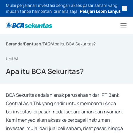
Mulai perjalanan investasi dengan akses pasar saham yang
mudah tanpa hambatan, di mana saja.
Pelajari Lebih Lanjut
Beranda
/
Bantuan
/
FAQ
/
Apa itu BCA Sekuritas?
UMUM
Apa itu BCA Sekuritas?
BCA Sekuritas adalah anak perusahaan dari PT Bank
Central Asia Tbk yang hadir untuk membantu Anda
berinvestasi di pasar modal secara aman dan nyaman.
Kami menyediakan akses ke berbagai instrumen
investasi mulai dari jual beli saham, riset pasar, hingga