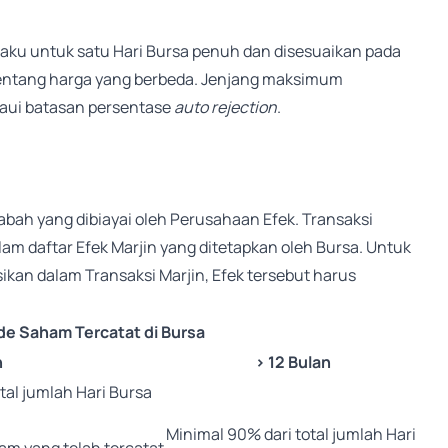
laku untuk satu Hari Bursa penuh dan disesuaikan pada
 rentang harga yang berbeda. Jenjang maksimum
aui batasan persentase
auto rejection
.
abah yang dibiayai oleh Perusahaan Efek. Transaksi
am daftar Efek Marjin yang ditetapkan oleh Bursa. Untuk
ikan dalam Transaksi Marjin, Efek tersebut harus
de Saham Tercatat di Bursa
n
> 12 Bulan
tal jumlah Hari Bursa
Minimal 90% dari total jumlah Hari