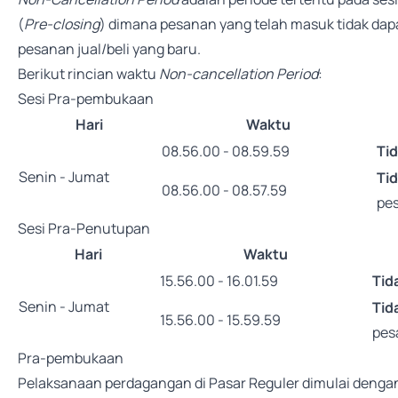
(
Pre-closing
) dimana pesanan yang telah masuk tidak dap
pesanan jual/beli yang baru.
Berikut rincian waktu
Non-cancellation Period
:
Sesi Pra-pembukaan
Hari
Waktu
08.56.00 - 08.59.59
Ti
Senin - Jumat
Ti
08.56.00 - 08.57.59
pes
Sesi Pra-Penutupan
Hari
Waktu
15.56.00 - 16.01.59
Tid
Senin - Jumat
Tid
15.56.00 - 15.59.59
pes
Pra-pembukaan
Pelaksanaan perdagangan di Pasar Reguler dimulai den