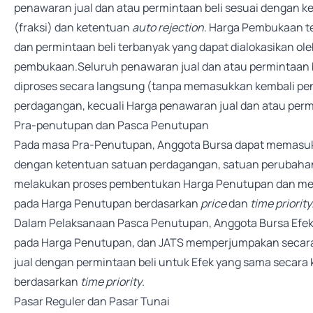
penawaran jual dan atau permintaan beli sesuai dengan 
(fraksi) dan ketentuan
auto rejection
. Harga Pembukaan t
dan permintaan beli terbanyak yang dapat dialokasikan ole
pembukaan.Seluruh penawaran jual dan atau permintaan be
diproses secara langsung (tanpa memasukkan kembali pena
perdagangan, kecuali Harga penawaran jual dan atau per
Pra-penutupan dan Pasca Penutupan
Pada masa Pra-Penutupan, Anggota Bursa dapat memasukk
dengan ketentuan satuan perdagangan, satuan perubahan
melakukan proses pembentukan Harga Penutupan dan me
pada Harga Penutupan berdasarkan
price
dan
time priority
Dalam Pelaksanaan Pasca Penutupan, Anggota Bursa Efek
pada Harga Penutupan, dan JATS memperjumpakan secara 
jual dengan permintaan beli untuk Efek yang sama secar
berdasarkan
time priority
.
Pasar Reguler dan Pasar Tunai