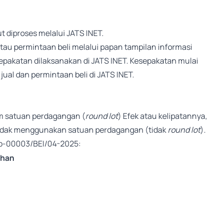
 diproses melalui JATS INET.
au permintaan beli melalui papan tampilan informasi
sepakatan dilaksanakan di JATS INET. Kesepakatan mulai
ual dan permintaan beli di JATS INET.
am satuan perdagangan (
round lot
) Efek atau kelipatannya,
i tidak menggunakan satuan perdagangan (tidak
round lot
).
Kep-00003/BEI/04-2025:
ahan