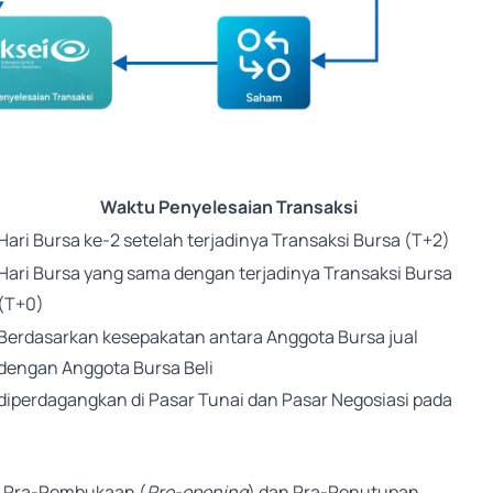
Waktu Penyelesaian Transaksi
Hari Bursa ke-2 setelah terjadinya Transaksi Bursa (T+2)
Hari Bursa yang sama dengan terjadinya Transaksi Bursa
(T+0)
Berdasarkan kesepakatan antara Anggota Bursa jual
dengan Anggota Bursa Beli
iperdagangkan di Pasar Tunai dan Pasar Negosiasi pada
si Pra-Pembukaan (
Pre-opening
) dan Pra-Penutupan