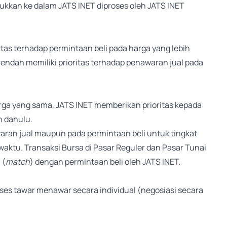
ukkan ke dalam JATS INET diproses oleh JATS INET
ritas terhadap permintaan beli pada harga yang lebih
endah memiliki prioritas terhadap penawaran jual pada
arga yang sama, JATS INET memberikan prioritas kepada
h dahulu.
ran jual maupun pada permintaan beli untuk tingkat
waktu. Transaksi Bursa di Pasar Reguler dan Pasar Tunai
 (
match
) dengan permintaan beli oleh JATS INET.
oses tawar menawar secara individual (negosiasi secara