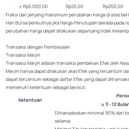
≥ Rp5.000,00
Rp25,00
Rp250,00
Fraksi dan jenjang maksimum perubahan harga di atas ber
Hari Bursa berikutnya jika Harga Penutupan berada pada
perubahan harga dapat dilakukan sepanjang tidak melamp
Transaksi dengan Pembiayaan
Transaksi Marjin
Transaksi Marjin adalah transaksi pembelian Efek oleh Nas
Marjin hanya dapat dilakukan atas Efek yang tercantum dal
dapat tercantum sebagai daftar Efek yang dapat ditransaks
memenuhi ketentuan sebagai berikut:
Perio
Ketentuan
≥ 3 - 12 Bula
Ditransaksikan minimal 90% dari to
selama: