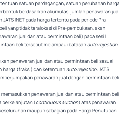
ketentuan satuan perdagangan, satuan perubahan harga
erbentuk berdasarkan akumulasi jumlah penawaran jual
h JATS INET pada harga tertentu pada periode Pra-
li yang tidak teralokasi di Pra-pembukaan, akan
waran jual dan atau permintaan beli) pada sesi I
mintaan beli tersebut melampaui batasan
auto rejection
.
an penawaran jual dan atau permintaan beli sesuai
 harga (fraksi) dan ketentuan
auto rejection
. JATS
mperjumpakan penawaran jual dengan permintaan beli
.
 memasukkan penawaran jual dan atau permintaan beli
berkelanjutan (
continuous auction
) atas penawaran
a keseluruhan maupun sebagian pada Harga Penutupan