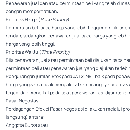
Penawaran jual dan atau permintaan beli yang telah dimas
dengan memperhatikan:
Prioritas Harga (
Price Priority
)
Permintaan beli pada harga yang lebih tinggi memiliki prio
rendah, sedangkan penawaran jual pada harga yang lebih r
harga yang lebih tinggi.
Prioritas Waktu (
Time Priority
)
Bila penawaran jual atau permintaan beli diajukan pada h
permintaan beli atau penawaran jual yang diajukan terlebi
Pengurangan jumlah Efek pada JATS INET baik pada penawa
harga yang sama tidak mengakibatkan hilangnya prioritas 
terjadi dan mengikat pada saat penawaran jual dijumpakan
Pasar Negosiasi
Perdagangan Efek di Pasar Negosiasi dilakukan melalui pr
langsung) antara:
Anggota Bursa atau