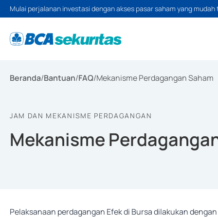
Mulai perjalanan investasi dengan akses pasar saham yang mudah 
Beranda
/
Bantuan
/
FAQ
/
Mekanisme Perdagangan Saham
JAM DAN MEKANISME PERDAGANGAN
Mekanisme Perdaganga
Pelaksanaan perdagangan Efek di Bursa dilakukan dengan 