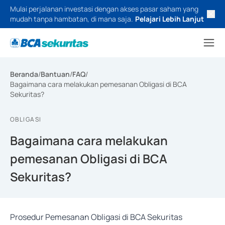
Mulai perjalanan investasi dengan akses pasar saham yang
mudah tanpa hambatan, di mana saja.
Pelajari Lebih Lanjut
Beranda
/
Bantuan
/
FAQ
/
Bagaimana cara melakukan pemesanan Obligasi di BCA
Sekuritas?
OBLIGASI
Bagaimana cara melakukan
pemesanan Obligasi di BCA
Sekuritas?
Prosedur Pemesanan Obligasi di BCA Sekuritas