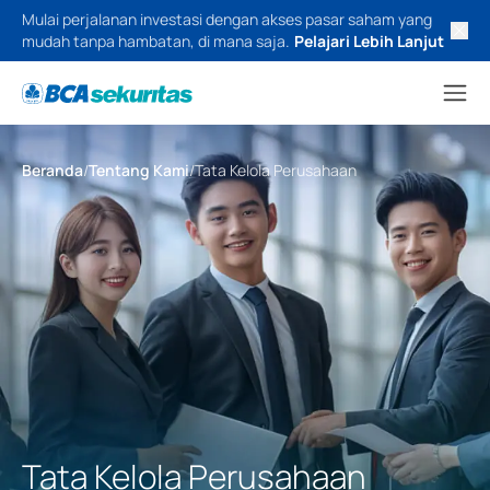
Mulai perjalanan investasi dengan akses pasar saham yang
mudah tanpa hambatan, di mana saja.
Pelajari Lebih Lanjut
Beranda
/
Tentang Kami
/
Tata Kelola Perusahaan
Tata Kelola Perusahaan