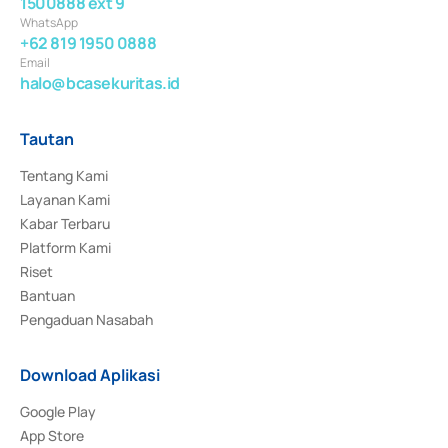
1500888 ext 9
WhatsApp
+62 819 1950 0888
Email
halo@bcasekuritas.id
Tautan
Tentang Kami
Layanan Kami
Kabar Terbaru
Platform Kami
Riset
Bantuan
Pengaduan Nasabah
Download Aplikasi
Google Play
App Store