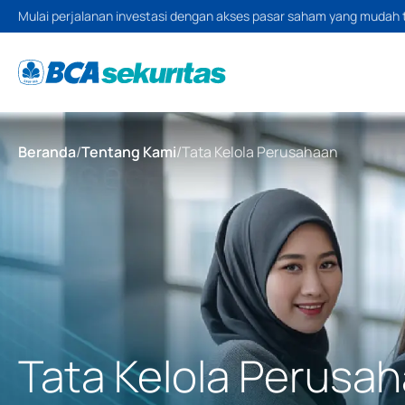
Mulai perjalanan investasi dengan akses pasar saham yang mudah 
Beranda
/
Tentang Kami
/
Tata Kelola Perusahaan
Tata Kelola Perusa