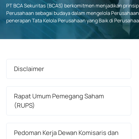
PT BCA Sekuritas (BCAS) berkomitmen menjadikan prinsip 
Perusahaan sebagai budaya dalam mengelola Perusahaa
penerapan Tata Kelola Perusahaan yang Baik di Perusahaa
Disclaimer
Rapat Umum Pemegang Saham
(RUPS)
Pedoman Kerja Dewan Komisaris dan