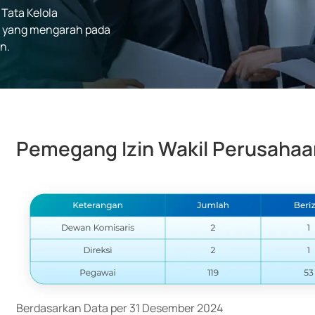
Tata Kelola
n yang mengarah pada
n.
Pemegang Izin Wakil Perusahaa
Berdasarkan Data per 31 Desember 2024