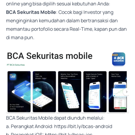
online yang bisa dipilih sesuai kebutuhan Anda:
BCA Sekuritas Mobile
: Cocok bagi Investor yang
menginginkan kemudahan dalam bertransaksi dan
memantau portofolio secara Real-Time, kapan pun dan
di mana pun.
BCA Sekuritas Mobile dapat diunduh melalui:
a. Perangkat Android:
https://bit.ly/bcas-android
b. Perangkat iOS:
https://bit.ly/bcas-ios