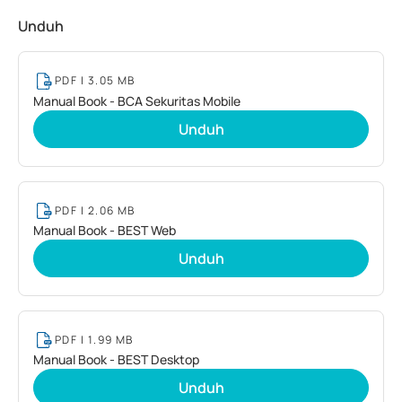
Unduh
PDF
| 3.05 MB
Manual Book - BCA Sekuritas Mobile
Unduh
PDF
| 2.06 MB
Manual Book - BEST Web
Unduh
PDF
| 1.99 MB
Manual Book - BEST Desktop
Unduh