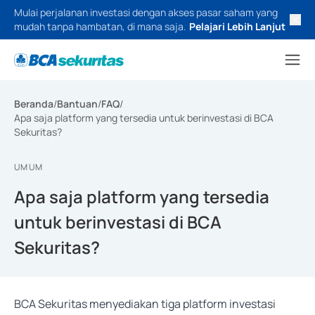
Mulai perjalanan investasi dengan akses pasar saham yang
mudah tanpa hambatan, di mana saja.
Pelajari Lebih Lanjut
Beranda
/
Bantuan
/
FAQ
/
Apa saja platform yang tersedia untuk berinvestasi di BCA
Sekuritas?
UMUM
Apa saja platform yang tersedia
untuk berinvestasi di BCA
Sekuritas?
BCA Sekuritas menyediakan tiga platform investasi